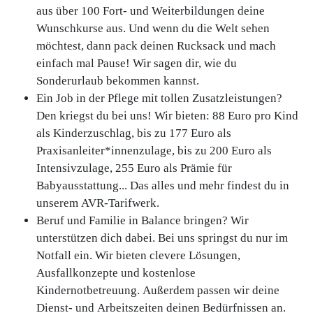
aus über 100 Fort- und Weiterbildungen deine
Wunschkurse aus. Und wenn du die Welt sehen
möchtest, dann pack deinen Rucksack und mach
einfach mal Pause! Wir sagen dir, wie du
Sonderurlaub bekommen kannst.
Ein Job in der Pflege mit tollen Zusatzleistungen?
Den kriegst du bei uns! Wir bieten: 88 Euro pro Kind
als Kinderzuschlag, bis zu 177 Euro als
Praxisanleiter*innenzulage, bis zu 200 Euro als
Intensivzulage, 255 Euro als Prämie für
Babyausstattung... Das alles und mehr findest du in
unserem AVR-Tarifwerk.
Beruf und Familie in Balance bringen? Wir
unterstützen dich dabei. Bei uns springst du nur im
Notfall ein. Wir bieten clevere Lösungen,
Ausfallkonzepte und kostenlose
Kindernotbetreuung. Außerdem passen wir deine
Dienst- und Arbeitszeiten deinen Bedürfnissen an.