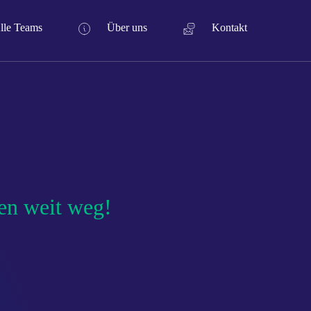
lle Teams
Über uns
Kontakt
gen weit weg!