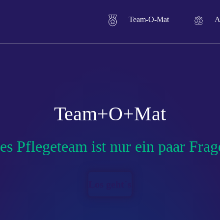
Direkt zum Inhalt
Team-O-Mat
A
Team+O+Mat
es Pflegeteam ist nur ein paar Fra
Los geht´s