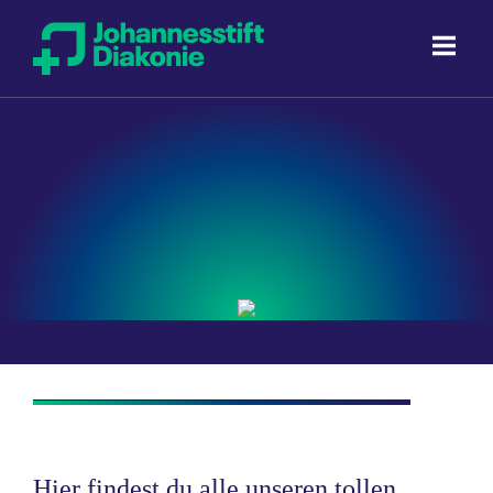
Direkt zum Inhalt
Hier findest du alle unseren tollen