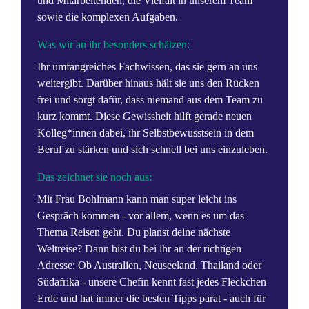
und Mitarbeitenden, die Vielfalt in unserem Team
sowie die komplexen Aufgaben.
Was wir an ihr besonders schätzen:
Ihr umfangreiches Fachwissen, das sie gern an uns
weitergibt. Darüber hinaus hält sie uns den Rücken
frei und sorgt dafür, dass niemand aus dem Team zu
kurz kommt. Diese Gewissheit hilft gerade neuen
Kolleg*innen dabei, ihr Selbstbewusstsein in dem
Beruf zu stärken und sich schnell bei uns einzuleben.
Das zeichnet sie noch aus:
Mit Frau Bohlmann kann man super leicht ins
Gespräch kommen - vor allem, wenn es um das
Thema Reisen geht. Du planst deine nächste
Weltreise? Dann bist du bei ihr an der richtigen
Adresse: Ob Australien, Neuseeland, Thailand oder
Südafrika - unsere Chefin kennt fast jedes Fleckchen
Erde und hat immer die besten Tipps parat - auch für