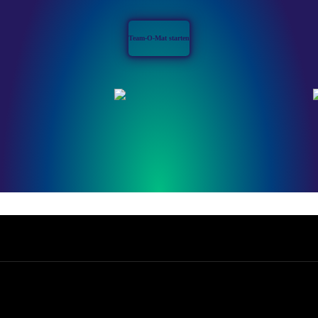
Team-O-Mat starten